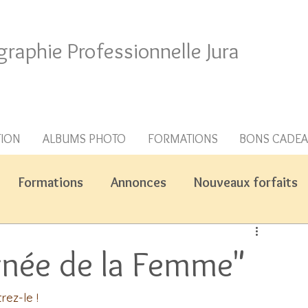
graphie Professionnelle Jura
TION
ALBUMS PHOTO
FORMATIONS
BONS CADE
Formations
Annonces
Nouveaux forfaits
rnée de la Femme"
ez-le !