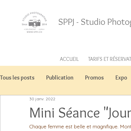
SPPJ - Studio Photo
ACCUEIL
TARIFS ET RÉSERVA
Tous les posts
Publication
Promos
Expo
30 janv. 2022
Mini Séance "Jou
Chaque femme est belle et magnifique. Montr