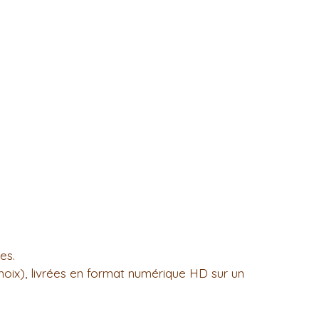
es.
hoix), livrées en format numérique HD sur un 