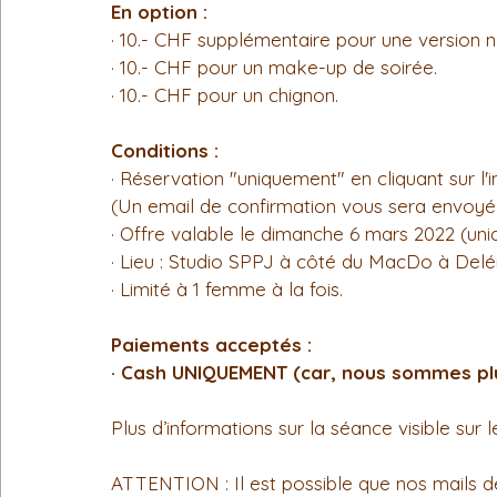
En option :
· 10.- CHF supplémentaire pour une version n
· 10.- CHF pour un make-up de soirée.
· 10.- CHF pour un chignon.
Conditions :
· Réservation "uniquement" en cliquant sur l'i
(Un email de confirmation vous sera envoyé,
· Offre valable le dimanche 6 mars 2022 (un
· Lieu : Studio SPPJ à côté du MacDo à Del
· Limité à 1 femme à la fois.
Paiements acceptés :
· Cash UNIQUEMENT (car, nous sommes pl
Plus d’informations sur la séance visible sur 
ATTENTION : Il est possible que nos mails d