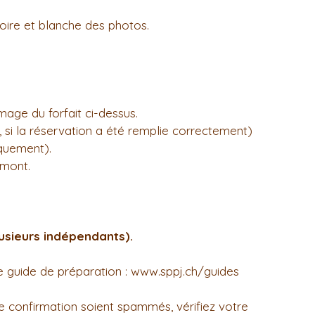
oire et blanche des photos.
mage du forfait ci-dessus.
 si la réservation a été remplie correctement)
iquement).
émont.
usieurs indépendants).
le guide de préparation : 
www.sppj.ch/guides
e confirmation soient spammés, vérifiez votre 