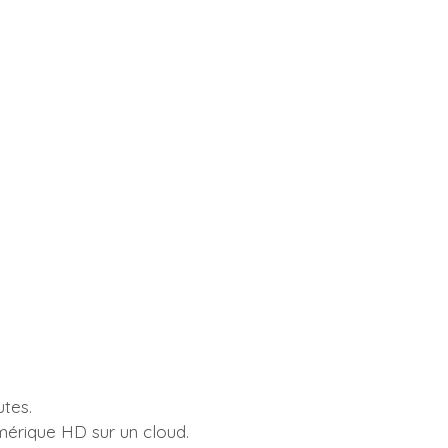
tes.
umérique HD sur un cloud.