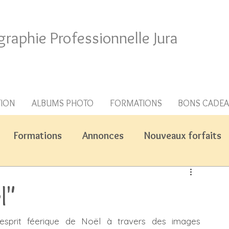
graphie Professionnelle Jura
TION
ALBUMS PHOTO
FORMATIONS
BONS CADE
Formations
Annonces
Nouveaux forfaits
l"
'esprit féerique de Noël à travers des images 