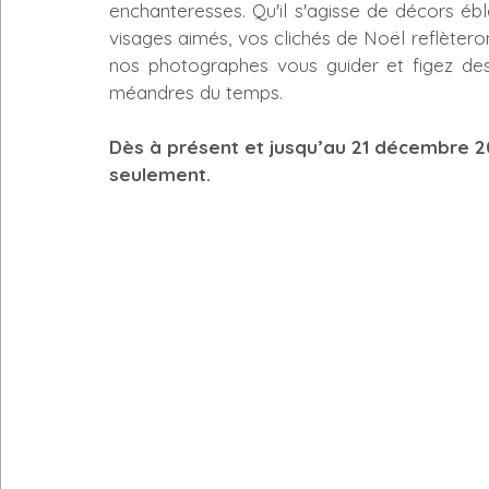
enchanteresses. Qu'il s'agisse de décors éblo
visages aimés, vos clichés de Noël reflèteront
nos photographes vous guider et figez des
méandres du temps.
Dès à présent et jusqu’au 21 décembre 2025.     
seulement.