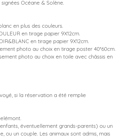
, signées Océane & Solène.
blanc en plus des couleurs.
OULEUR en tirage papier 9X12cm.
NOIR&BLANC en tirage papier 9X12cm.
ement photo au choix en tirage poster 40*60cm.
sement photo au choix en toile avec châssis en 
Delémont.
, enfants, éventuellement grands-parents) ou un 
e, ou un couple. Les animaux sont admis, mais 