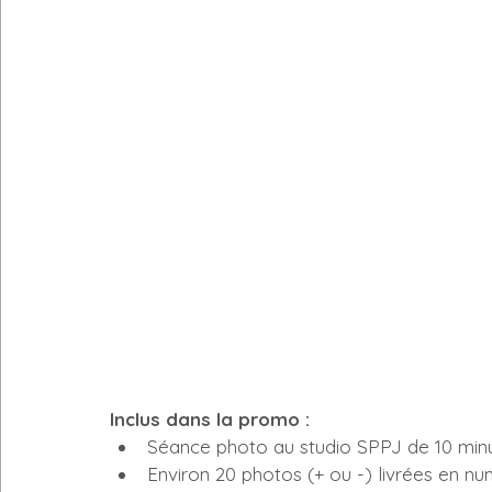
Inclus dans la promo : 
Séance photo au studio SPPJ de 10 minu
Environ 20 photos (+ ou -) livrées en n