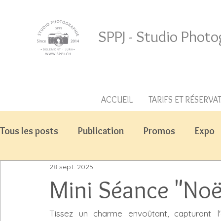
SPPJ - Studio Photo
ACCUEIL
TARIFS ET RÉSERVA
Tous les posts
Publication
Promos
Expo
28 sept. 2025
Mini Séance "Noë
Tissez un charme envoûtant, capturant l