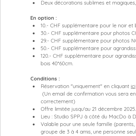
Deux décorations sublimes et magiques
En option : 
10.- CHF supplémentaire pour le noir et 
30.- CHF supplémentaire pour photos C
29.- CHF supplémentaire pour photos 
50.- CHF supplémentaire pour agrandiss
120.- CHF supplémentaire pour agrandis
bois 40*60cm.
Conditions :
Réservation "uniquement" en cliquant 
ici
 (Un email de confirmation vous sera envoyé, si la réservation a été remplie 
correctement)
Offre limitée jusqu'au 21 décembre 2025.
Lieu : Studio SPPJ à côté du MacDo à 
Valable pour une seule famille (parents
groupe de 3 à 4 amis, une personne seul