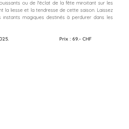
uissants ou de l'éclat de la fête miroitant sur les 
 la liesse et la tendresse de cette saison. Laissez 
 instants magiques destinés à perdurer dans les 
                              Prix : 69.- CHF 