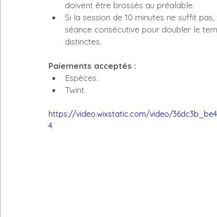
doivent être brossés au préalable.
Si la session de 10 minutes ne suffit pas
séance consécutive pour doubler le te
distinctes.
Paiements acceptés :
Espèces.
Twint.
https://video.wixstatic.com/video/36dc3b_b
4