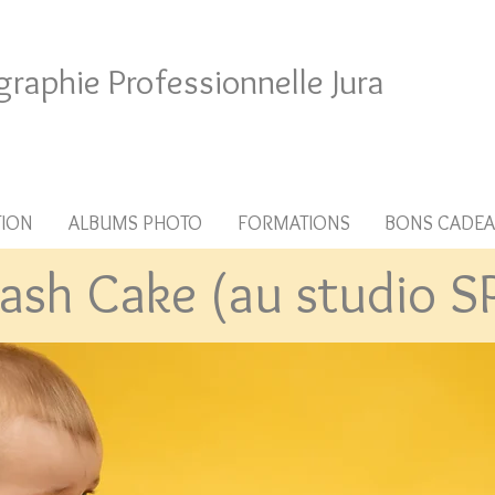
graphie Professionnelle Jura
TION
ALBUMS PHOTO
FORMATIONS
BONS CADE
sh Cake (au studio SP