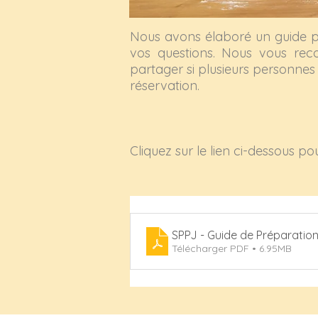
Nous avons élaboré un guide pr
vos questions. Nous vous reco
partager si plusieurs personnes
réservation.
Cliquez sur le lien ci-dessous po
SPPJ - Guide de Prépara
Télécharger PDF • 6.95MB