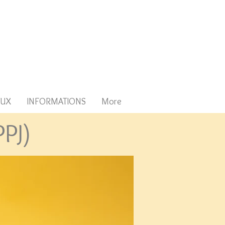
AUX
INFORMATIONS
More
PJ)