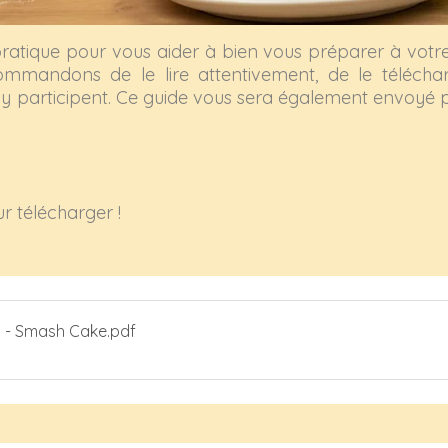
atique pour vous aider à bien vous préparer à votr
mmandons de le lire attentivement, de le téléchar
 y participent. Ce guide vous sera également envoyé p
ur télécharger !
tion - Smash Cake
.pdf