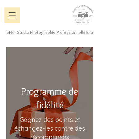
SPPJ - Studio Photographie Professionnelle Jura
Programme de
fidélité
Gagnez des points et
échangez-les contre des
récompenses