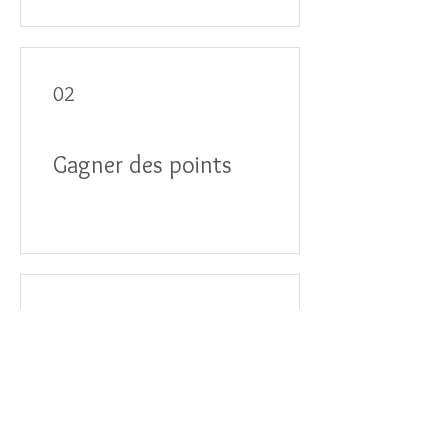
02
Gagner des points
03
Utiliser des
récompenses