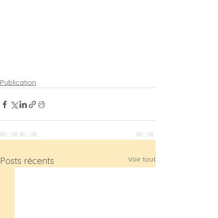
Publication
Voir tout
Posts récents