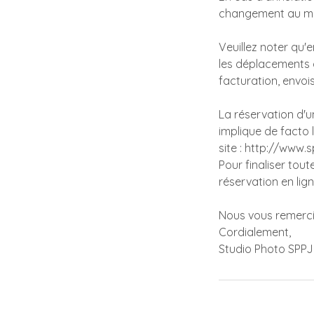
changement au moi
Veuillez noter qu'e
les déplacements d
facturation, envoi
La réservation d'
implique de facto
site : http://www.
Pour finaliser tou
réservation en lig
Nous vous remerci
Cordialement,
Studio Photo SPPJ