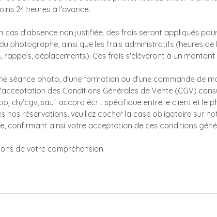
ns 24 heures à l'avance.
n cas d'absence non justifiée, des frais seront appliqués pour 
u photographe, ainsi que les frais administratifs (heures de
s, rappels, déplacements). Ces frais s'élèveront à un montant 
une séance photo, d'une formation ou d'une commande de ma
 l'acceptation des Conditions Générales de Vente (CGV) consu
sppj.ch/cgv, sauf accord écrit spécifique entre le client et le
tes nos réservations, veuillez cocher la case obligatoire sur n
ne, confirmant ainsi votre acceptation de ces conditions géné
ons de votre compréhension.