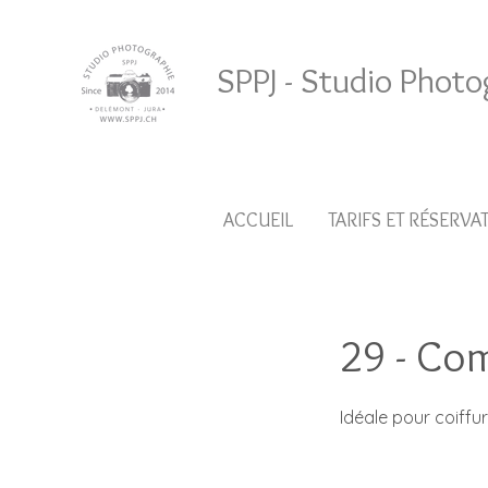
SPPJ - Studio Photo
ACCUEIL
TARIFS ET RÉSERVA
29 - Co
Idéale pour coiffur