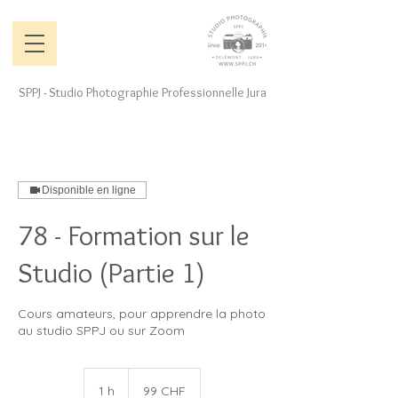
SPPJ - Studio Photographie Professionnelle Jura
Disponible en ligne
78 - Formation sur le
Studio (Partie 1)
Cours amateurs, pour apprendre la photo
au studio SPPJ ou sur Zoom
99
francs
1 h
1
99 CHF
suisses